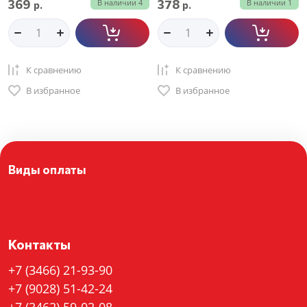
369
378
В наличии
4
В наличии
1
р.
р.
К сравнению
К сравнению
В избранное
В избранное
Виды оплаты
Контакты
+7 (3466) 21-93-90
+7 (9028) 51-42-24