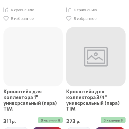
К сравнению
К сравнению
В избранное
В избранное
Кронштейн для
Кронштейн для
коллектора 1"
коллектора 3/4"
универсальный (пара)
универсальный (пара)
TIM
TIM
311
273
В наличии
8
В наличии
8
р.
р.