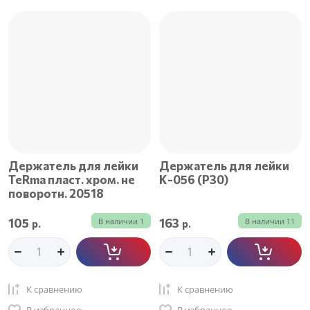
Держатель для лейки
Держатель для лейки
TeRma пласт. хром. не
К-056 (Р30)
поворотн. 20518
105
163
В наличии
1
В наличии
11
р.
р.
К сравнению
К сравнению