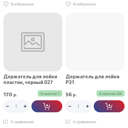
В избранное
В избранное
Держатель для лейки
Держатель для лейки
пластик, черный 027
Р31
170
56
В наличии
1
В наличии
206
р.
р.
К сравнению
К сравнению