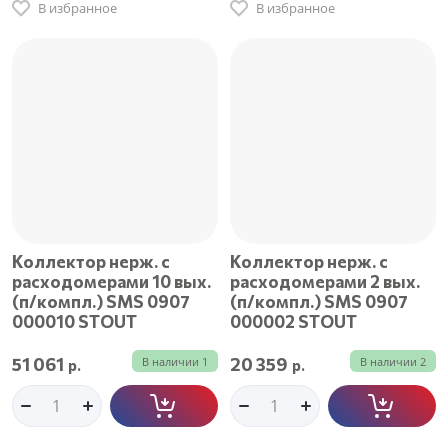
В избранное
В избранное
Коллектор нерж. с
Коллектор нерж. с
расходомерами 10 вых.
расходомерами 2 вых.
(п/компл.) SMS 0907
(п/компл.) SMS 0907
000010 STOUT
000002 STOUT
51 061
20 359
В наличии
1
В наличии
2
р.
р.