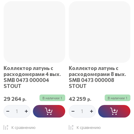
Цена - убывание
Цена - возрастание
Название - Я-А
Название - А-Я
Коллектор латунь с
Коллектор латунь с
расходомерами 4 вых.
расходомерами 8 вых.
SMB 0473 000004
SMB 0473 000008
STOUT
STOUT
29 264
42 259
В наличии
1
В наличии
1
р.
р.
К сравнению
К сравнению