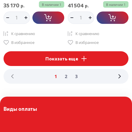
35 170
41 504
В наличии
1
В наличии
1
р.
р.
К сравнению
К сравнению
В избранное
В избранное
Показать еще
1
2
3
Виды оплаты