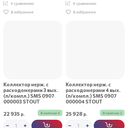
К сравнению
К сравнению
В избранное
В избранное
Коллектор нерж. с
Коллектор нерж. с
расходомерами 3 вых.
расходомерами 4 вых.
(п/компл.) SMS 0907
(п/компл.) SMS 0907
000003 STOUT
000004 STOUT
22 935
25 928
В наличии
4
В наличии
2
р.
р.