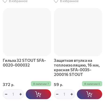
В избранное
В избранное
Гильза 32 STOUT SFA-
Защитная втулка на
0020-000032
теплоизоляцию, 16 мм,
красная SFA-0035-
200016 STOUT
372
59
В наличии
7
В наличии
6
р.
р.