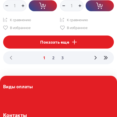
К сравнению
К сравнению
В избранное
В избранное
Показать еще
1
2
3
Виды оплаты
Контакты