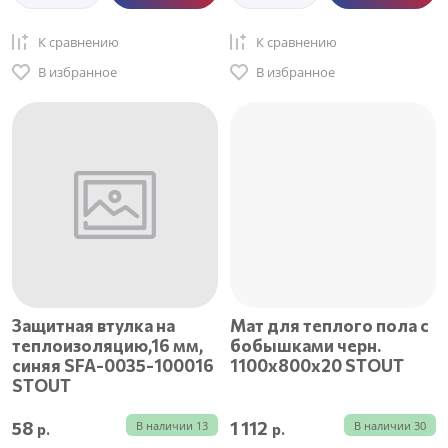
К сравнению
К сравнению
В избранное
В избранное
Защитная втулка на
Мат для теплого пола с
теплоизоляцию,16 мм,
бобышками черн.
синяя SFA-0035-100016
1100х800х20 STOUT
STOUT
58
1 112
В наличии
13
В наличии
30
р.
р.