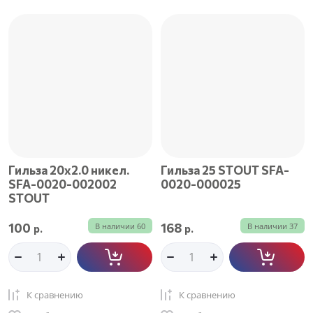
Гильза 20x2.0 никел.
Гильза 25 STOUT SFA-
SFA-0020-002002
0020-000025
STOUT
100
168
В наличии
60
В наличии
37
р.
р.
К сравнению
К сравнению