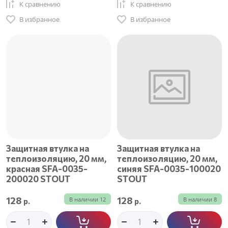
К сравнению
К сравнению
В избранное
В избранное
Защитная втулка на
Защитная втулка на
теплоизоляцию, 20 мм,
теплоизоляцию, 20 мм,
красная SFA-0035-
синяя SFA-0035-100020
200020 STOUT
STOUT
128
128
В наличии
12
В наличии
8
р.
р.