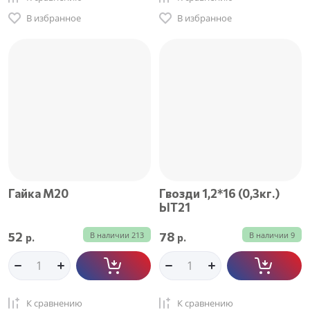
В избранное
В избранное
Гайка М20
Гвозди 1,2*16 (0,3кг.)
ЫТ21
52
78
В наличии
213
В наличии
9
р.
р.
К сравнению
К сравнению