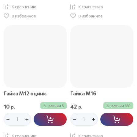
К сравнению
К сравнению
В избранное
В избранное
Гайка М12 оцинк.
Гайка М16
10
42
В наличии
5
В наличии
360
р.
р.
К сравнению
К сравнению