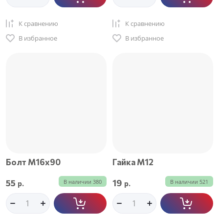
К сравнению
К сравнению
В избранное
В избранное
Болт М16х90
Гайка М12
55
19
В наличии
380
В наличии
521
р.
р.