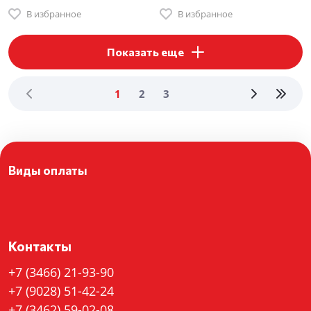
В избранное
В избранное
Показать еще
1
2
3
Виды оплаты
Контакты
+7 (3466) 21-93-90
+7 (9028) 51-42-24
+7 (3462) 59-02-08