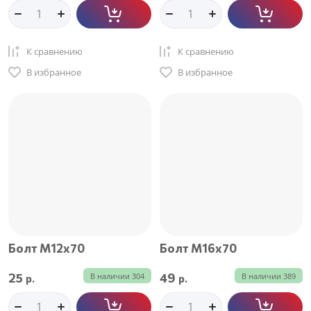
К сравнению
К сравнению
В избранное
В избранное
Болт М12х70
Болт М16х70
25
49
В наличии
304
В наличии
389
р.
р.