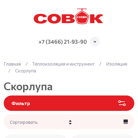
+7 (3466) 21-93-90
Главная
/
Теплоизоляция и инструмент
/
Изоляция
/
Скорлупа
Скорлупа
Фильтр
Сортировать
Цена - убывание