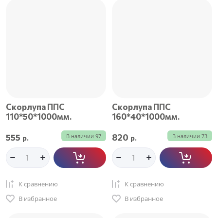
Скорлупа ППС
Скорлупа ППС
110*50*1000мм.
160*40*1000мм.
555
820
В наличии
97
В наличии
73
р.
р.
К сравнению
К сравнению
В избранное
В избранное