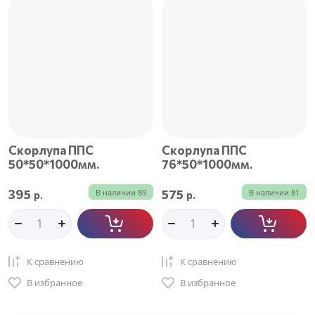
Скорлупа ППС
Скорлупа ППС
50*50*1000мм.
76*50*1000мм.
395
575
В наличии
89
В наличии
81
р.
р.
К сравнению
К сравнению
В избранное
В избранное