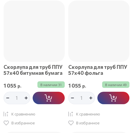
Скорлупа для труб ППУ
Скорлупа для труб ППУ
57х40 битумная бумага
57х40 фольга
1 055
1 055
В наличии
31
В наличии
49
р.
р.
К сравнению
К сравнению
В избранное
В избранное