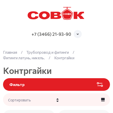
+7 (3466) 21-93-90
Главная
/
Трубопровод и фитинги
/
Фитинги латунь, никель.
/
Контргайки
Контргайки
Фильтр
Сортировать
Цена - убывание