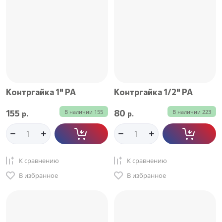
Контргайка 1" РА
Контргайка 1/2" РА
155
80
В наличии
155
В наличии
223
р.
р.
К сравнению
К сравнению
В избранное
В избранное