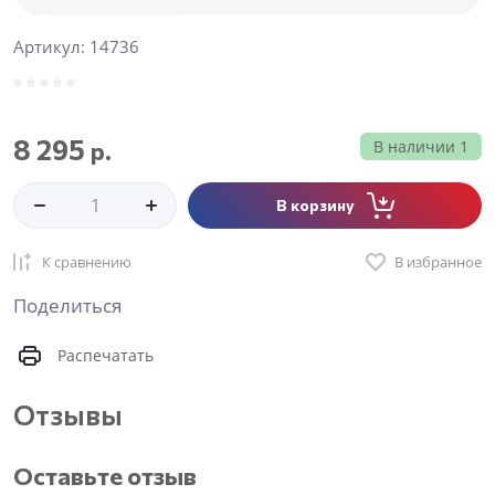
Артикул:
14736
8 295
р.
В наличии
1
В корзину
К сравнению
В избранное
Поделиться
Распечатать
Отзывы
Оставьте отзыв