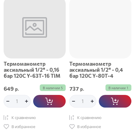
Цена - возрастание
Название - Я-А
Название - А-Я
Термоманометр
Термоманометр
аксиальный 1/2" - 0,16
аксиальный 1/2" - 0,4
бар 120C Y-63T-16 TIM
бар 120C Y-80T-4
649
737
В наличии
5
В наличии
1
р.
р.
К сравнению
К сравнению
В избранное
В избранное