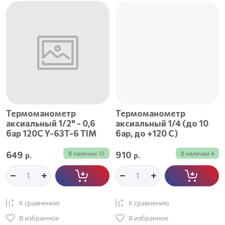
Термоманометр
Термоманометр
аксиальный 1/2" - 0,6
аксиальный 1/4 (до 10
бар 120C Y-63T-6 TIM
бар, до +120 С)
649
910
В наличии
15
В наличии
4
р.
р.
К сравнению
К сравнению
В избранное
В избранное