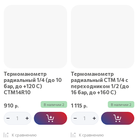
Термоманометр
Термоманометр
радиальный 1/4 (до 10
радиальный CTM 1/4 с
бар, до +120 С)
переходником 1/2 (до
СТМ14R10
16 бар, до +160 С)
910
1 115
В наличии
2
В наличии
2
р.
р.
К сравнению
К сравнению