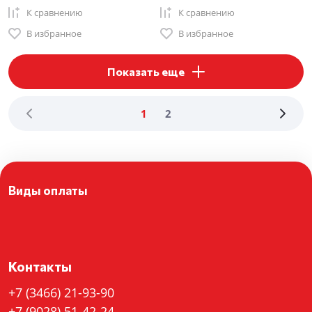
К сравнению
К сравнению
В избранное
В избранное
Показать еще
1
2
Виды оплаты
Контакты
+7 (3466) 21-93-90
+7 (9028) 51-42-24