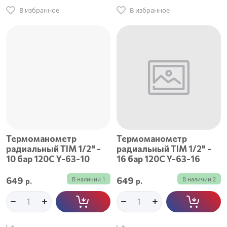
В избранное
В избранное
Термоманометр
Термоманометр
радиальный TIM 1/2" -
радиальный TIM 1/2" -
10 бар 120C Y-63-10
16 бар 120C Y-63-16
649
649
В наличии
1
В наличии
2
р.
р.