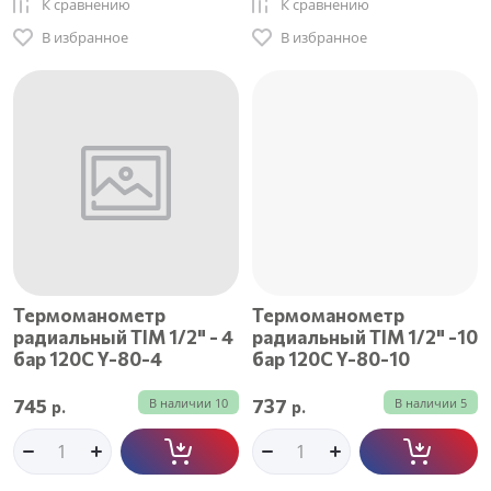
К сравнению
К сравнению
В избранное
В избранное
Термоманометр
Термоманометр
радиальный TIM 1/2" - 4
радиальный TIM 1/2" -10
бар 120C Y-80-4
бар 120C Y-80-10
745
737
В наличии
10
В наличии
5
р.
р.