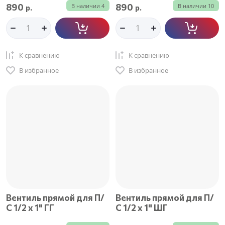
890
890
В наличии
4
В наличии
10
р.
р.
К сравнению
К сравнению
В избранное
В избранное
Вентиль прямой для П/
Вентиль прямой для П/
С 1/2 х 1" ГГ
С 1/2 х 1" ШГ