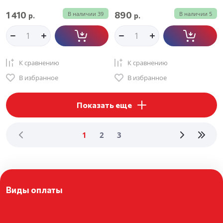
1 410
890
В наличии
39
В наличии
5
р.
р.
К сравнению
К сравнению
В избранное
В избранное
Показать еще
1
2
3
Виды оплаты