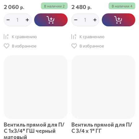
2 060
2 480
В наличии
2
В наличии
4
р.
р.
К сравнению
К сравнению
В избранное
В избранное
Вентиль прямой для П/
Вентиль прямой для П/
С 1х3/4" ГШ черный
С 3/4 х 1" ГГ
матовый