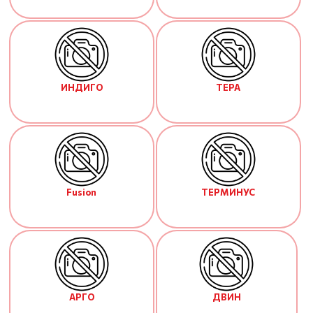
ИНДИГО
ТЕРА
Fusion
ТЕРМИНУС
АРГО
ДВИН