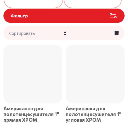
Фильтр
Сортировать
Цена - убывание
Цена - возрастание
Название - Я-А
Название - А-Я
Американка для
Американка для
полотенцесушителя 1"
полотенцесушителя 1"
прямая ХРОМ
угловая ХРОМ