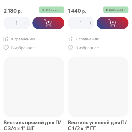
2 180
1 440
В наличии
6
В наличии
1
р.
р.
К сравнению
К сравнению
В избранное
В избранное
Вентиль прямой для П/
Вентиль угловой для П/
С 3/4 х 1" ШГ
С 1/2 х 1" ГГ