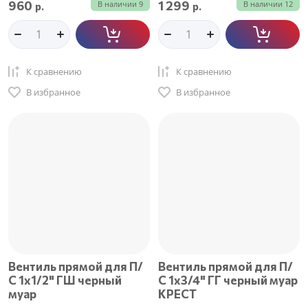
960
1 299
В наличии
9
В наличии
12
р.
р.
К сравнению
К сравнению
В избранное
В избранное
Вентиль прямой для П/
Вентиль прямой для П/
С 1х1/2" ГШ черный
С 1х3/4" ГГ черный муар
муар
КРЕСТ